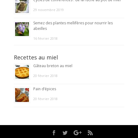
29 novembre 2019
Semez des plantes mellifères pour nourrir les
abeilles
16 février 2018
Recettes au miel
Gâteau breton au miel
20 février 2018
Pain d’épices
20 février 2018