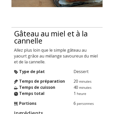
Gâteau au miel et à la
cannelle
Allez plus loin que le simple gâteau au
yaourt grâce au mélange savoureux du miel
et de la cannelle.
Type de plat
Dessert
Temps de préparation
20
minutes
Temps de cuisson
40
minutes
Temps total
1
heure
Portions
6
personnes
Ingrédients