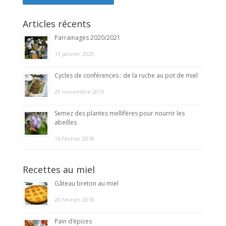
Articles récents
Parrainages 2020/2021
11 janvier 2020
Cycles de conférences : de la ruche au pot de miel
29 novembre 2019
Semez des plantes mellifères pour nourrir les
abeilles
16 février 2018
Recettes au miel
Gâteau breton au miel
20 février 2018
Pain d’épices